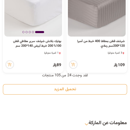
شرشف قطن بمطاط 400 خيط من أمبرا
بوتيك بلانش شرشف سرير مطاطي قطن
120*200سم رمادي
100% 200 خيط أبيض 140*200 سم
3 كمية متوفرة
1 كمية متوفرة
8 مشاهدة مؤخراً
10 مشاهدة مؤخراً
3 كمية متوفرة
1 كمية متوفرة
89
109
8 مشاهدة مؤخراً
10 مشاهدة مؤخراً
لقد وجدت 24 من 105 منتجات
تحميل المزيد
معلومات عن الماركة