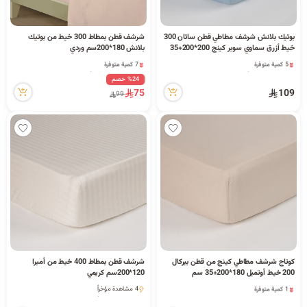
بوتيك بلانش شرشف مطاطي قطن ساتان 300
شرشف قطن بمطاط 300 خيط من بوتيك
خيط أزرق سماوي سوبر كينج 200*200+35
بلانش 180*200سم وردي
سم
5 كمية متوفرة
7 كمية متوفرة
4 مشاهدة مؤخراً
1 قطعة بيعت مؤخراً
%24 خصم
5 كمية متوفرة
6 مشاهدة مؤخراً
75
109
99
4 مشاهدة مؤخراً
7 كمية متوفرة
1 قطعة بيعت مؤخراً
6 مشاهدة مؤخراً
كوتاج شرشف مطاطي كينج من قطن بيركال
شرشف قطن بمطاط 400 خيط من أمبرا
200 خيط أوتميل 180*200+35 سم
120*200سم كريمي
1 كمية متوفرة
4 مشاهدة مؤخراً
6 مشاهدة مؤخراً
4 مشاهدة مؤخراً