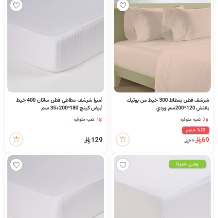
شرشف قطن بمطاط 300 خيط من بوتيك
أمبرا شرشف مطاطي قطن ساتان 400 خيط
بلانش 120*200سم وردي
أبيض كينج 180*200+35 سم
3 كمية متوفرة
1 كمية متوفرة
6 مشاهدة مؤخراً
4 مشاهدة مؤخراً
%22 خصم
3 كمية متوفرة
1 كمية متوفرة
129
69
89
6 مشاهدة مؤخراً
4 مشاهدة مؤخراً
وصل حديثا