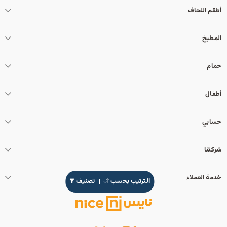
أطقم اللحاف
المطبخ
حمام
أطفال
حسابي
شركتنا
خدمة العملاء
الترتيب بحسب
تصنيف